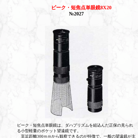
ピーク・短焦点単眼鏡8X20
№2027
ピーク・短焦点単眼鏡は、ダハプリズムを組込んだ正保の見られ
る小型軽量のポケット望遠鏡です。
至近距離300ｍｍから観察できるのが特徴で、一般の望遠鏡が主